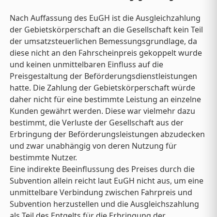
Nach Auffassung des EuGH ist die Ausgleichzahlung
der Gebietskörperschaft an die Gesellschaft kein Teil
der umsatzsteuerlichen Bemessungsgrundlage, da
diese nicht an den Fahrscheinpreis gekoppelt wurde
und keinen unmittelbaren Einfluss auf die
Preisgestaltung der Beförderungsdienstleistungen
hatte. Die Zahlung der Gebietskörperschaft würde
daher nicht für eine bestimmte Leistung an einzelne
Kunden gewährt werden. Diese war vielmehr dazu
bestimmt, die Verluste der Gesellschaft aus der
Erbringung der Beförderungsleistungen abzudecken
und zwar unabhängig von deren Nutzung für
bestimmte Nutzer.
Eine indirekte Beeinflussung des Preises durch die
Subvention allein reicht laut EuGH nicht aus, um eine
unmittelbare Verbindung zwischen Fahrpreis und
Subvention herzustellen und die Ausgleichszahlung
als Teil des Entgelts für die Erbringung der