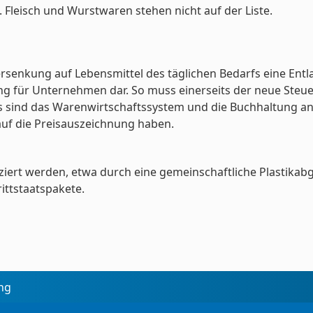
 Fleisch und Wurstwaren stehen nicht auf der Liste.
nkung auf Lebensmittel des täglichen Bedarfs eine Entlastu
für Unternehmen dar. So muss einerseits der neue Steuer
ers sind das Warenwirtschaftssystem und die Buchhaltung 
auf die Preisauszeichnung haben.
iert werden, etwa durch eine gemeinschaftliche Plastikabga
ittstaatspakete.
ing