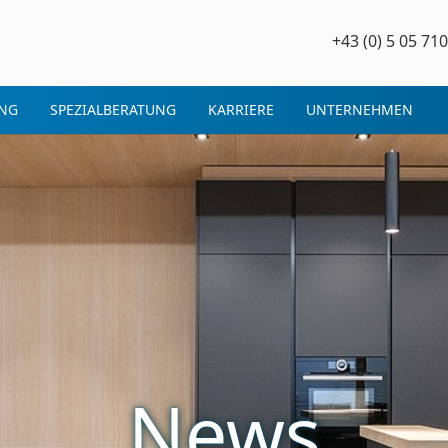
+43 (0) 5 05 710
NG
SPEZIALBERATUNG
KARRIERE
UNTERNEHMEN
News