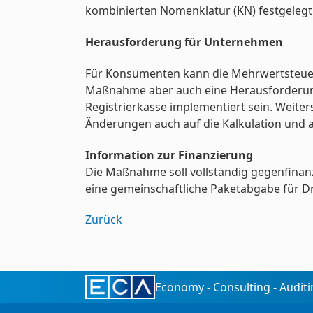
kombinierten Nomenklatur (KN) festgelegt.
Herausforderung für Unternehmen
Für Konsumenten kann die Mehrwertsteuerse
Maßnahme aber auch eine Herausforderung 
Registrierkasse implementiert sein. Weit
Änderungen auch auf die Kalkulation und 
Information zur Finanzierung
Die Maßnahme soll vollständig gegenfinanz
eine gemeinschaftliche Paketabgabe für Dr
Zurück
Economy - Consulting - Audit