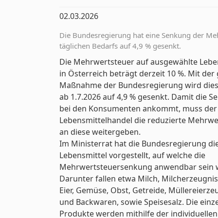
02.03.2026
Die Bundesregierung hat eine Senkung der Meh
täglichen Bedarfs auf 4,9 % gesenkt.
Die Mehrwertsteuer auf ausgewählte Lebe
in Österreich beträgt derzeit 10 %. Mit der
Maßnahme der Bundesregierung wird dies
ab 1.7.2026 auf 4,9 % gesenkt. Damit die 
bei den Konsumenten ankommt, muss der
Lebensmittelhandel die reduzierte Mehrwe
an diese weitergeben.
Im Ministerrat hat die Bundesregierung die
Lebensmittel vorgestellt, auf welche die
Mehrwertsteuersenkung anwendbar sein w
Darunter fallen etwa Milch, Milcherzeugni
Eier, Gemüse, Obst, Getreide, Müllereierze
und Backwaren, sowie Speisesalz. Die einz
Produkte werden mithilfe der individuellen