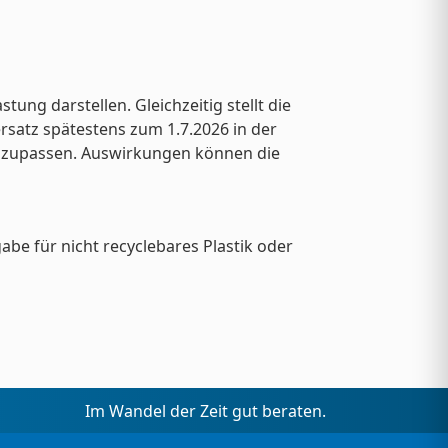
ng darstellen. Gleichzeitig stellt die
satz spätestens zum 1.7.2026 in der
anzupassen. Auswirkungen können die
be für nicht recyclebares Plastik oder
Im Wandel der Zeit gut beraten.