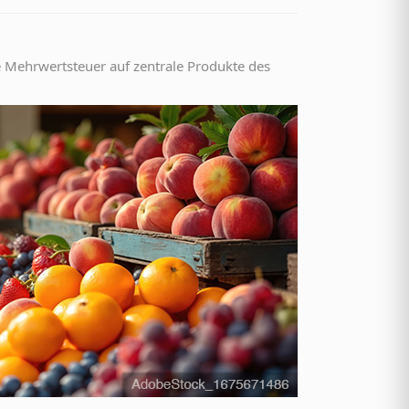
 Mehrwertsteuer auf zentrale Produkte des