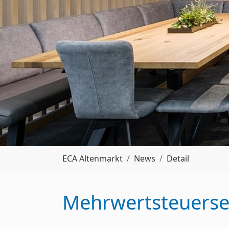
Sie sind hier:
ECA Altenmarkt
News
Detail
Mehrwertsteuerse