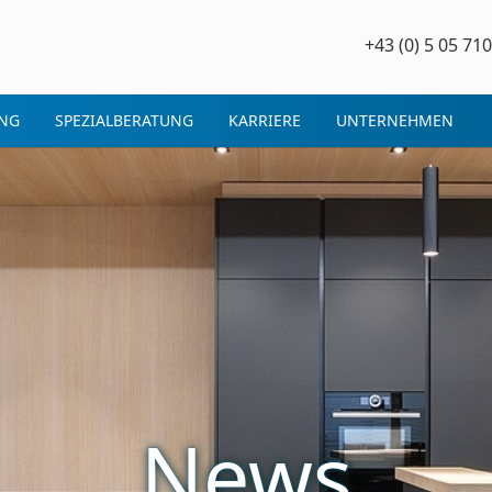
+43 (0) 5 05 710
NG
SPEZIALBERATUNG
KARRIERE
UNTERNEHMEN
News