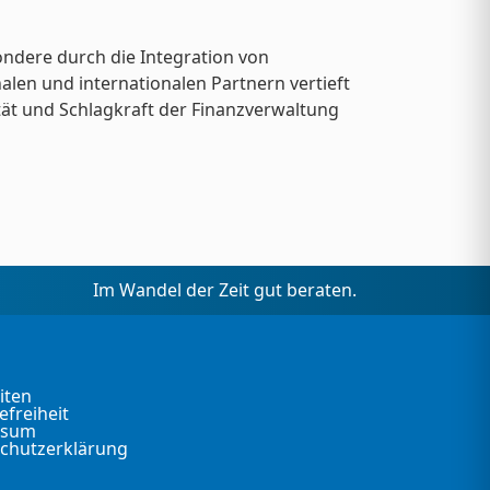
ondere durch die Integration von
len und internationalen Partnern vertieft
vität und Schlagkraft der Finanzverwaltung
Im Wandel der Zeit gut beraten.
iten
efreiheit
ssum
chutzerklärung