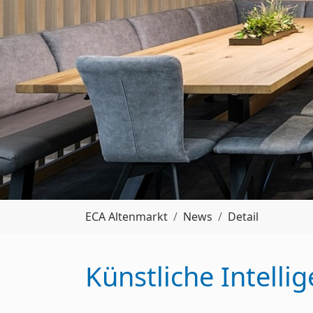
Sie sind hier:
ECA Altenmarkt
News
Detail
Künstliche Intelli