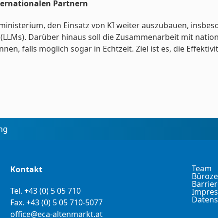
ernationalen Partnern
inisterium, den Einsatz von KI weiter auszubauen, insbes
(LLMs). Darüber hinaus soll die Zusammenarbeit mit nationa
en, falls möglich sogar in Echtzeit. Ziel ist es, die Effekti
ing
Team
Kontakt
Büroze
Barrier
Tel.
+43 (0) 5 05 710
Impre
Datens
Fax. +43 (0) 5 05 710-5077
office@eca-altenmarkt.at