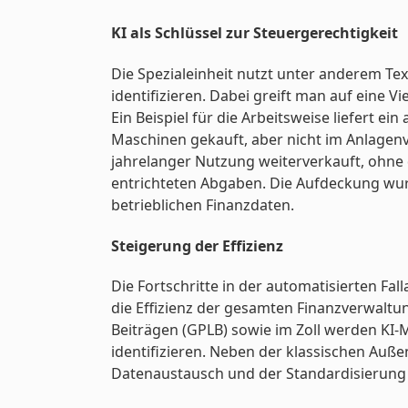
KI als Schlüssel zur Steuergerechtigkeit
Die Spezialeinheit nutzt unter anderem Tex
identifizieren. Dabei greift man auf eine 
Ein Beispiel für die Arbeitsweise liefert ei
Maschinen gekauft, aber nicht im Anlagen
jahrelanger Nutzung weiterverkauft, ohne 
entrichteten Abgaben. Die Aufdeckung wu
betrieblichen Finanzdaten.
Steigerung der Effizienz
Die Fortschritte in der automatisierten Fa
die Effizienz der gesamten Finanzverwal
Beiträgen (GPLB) sowie im Zoll werden KI-
identifizieren. Neben der klassischen Au
Datenaustausch und der Standardisierun