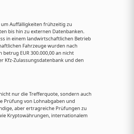
um Auffälligkeiten frühzeitig zu
aten bis hin zu externen Datenbanken.
dass in einem landwirtschaftlichen Betrieb
chaftlichen Fahrzeuge wurden nach
n betrug EUR 300.000,00 an nicht
der Kfz-Zulassungsdatenbank und den
nicht nur die Trefferquote, sondern auch
ame Prüfung von Lohnabgaben und
ndige, aber ertragreiche Prüfungen zu
 wie Kryptowährungen, internationalem