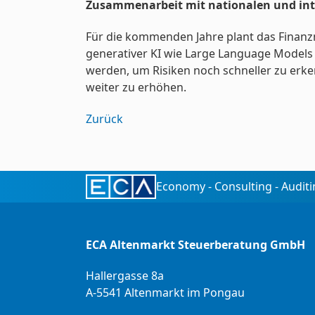
Zusammenarbeit mit nationalen und int
Für die kommenden Jahre plant das Finanzm
generativer KI wie Large Language Models 
werden, um Risiken noch schneller zu erkenn
weiter zu erhöhen.
Zurück
Economy - Consulting - Audit
ECA Altenmarkt Steuerberatung GmbH
Hallergasse 8a
A-5541 Altenmarkt im Pongau