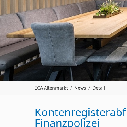
Sie sind hier:
ECA Altenmarkt
News
Detail
Kontenregisterabf
Finanzpolizei