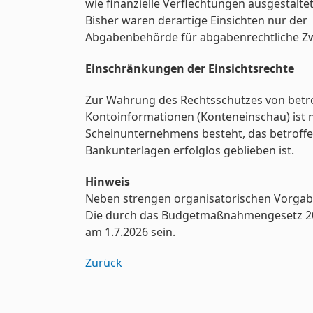
wie finanzielle Verflechtungen ausgestaltet
Bisher waren derartige Einsichten nur der
Abgabenbehörde für abgabenrechtliche Zw
Einschränkungen der Einsichtsrechte
Zur Wahrung des Rechtsschutzes von betro
Kontoinformationen (Konteneinschau) ist n
Scheinunternehmens besteht, das betroff
Bankunterlagen erfolglos geblieben ist.
Hinweis
Neben strengen organisatorischen Vorgab
Die durch das Budgetmaßnahmengesetz 202
am 1.7.2026 sein.
Zurück