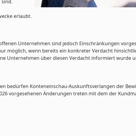
 sind.
ecke erlaubt.
ffenen Unternehmen sind jedoch Einschränkungen vorgeseh
ur möglich, wenn bereits ein konkreter Verdacht hinsichtli
ene Unternehmen über diesen Verdacht informiert wurde u
en bedürfen Konteneinschau-Auskunftsverlangen der Bewil
6 vorgesehenen Änderungen treten mit dem der Kundmachu