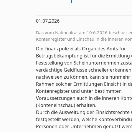
01.07.2026
Das vom Nationalrat am 10.6.2026 beschloss
Kontenregister und Einschau in die inneren Ko
Die Finanzpolizei als Organ des Amts für
Betrugsbekämpfung ist für die Ermittlung
Feststellung von Scheinunternehmen zust
verdächtige Geldflüsse schneller erkenne
nachweisen zu können, kann sie nunmehr
Rahmen solcher Ermittlungen Einsicht in d
Kontenregister und unter bestimmten
Voraussetzungen auch in die inneren Kon
(Konteneinschau) erhalten.
Durch die Ausweitung der Einsichtsrechte s
festgestellt werden, welche Kontoverbind
Personen oder Unternehmen genutzt wer