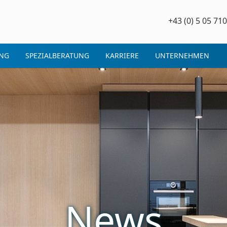
+43 (0) 5 05 710
NG
SPEZIALBERATUNG
KARRIERE
UNTERNEHMEN
News