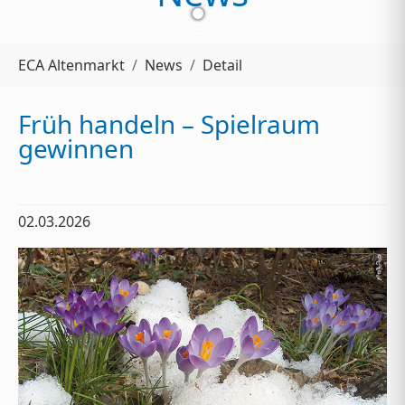
Sie sind hier:
ECA Altenmarkt
News
Detail
Früh handeln – Spielraum
gewinnen
02.03.2026